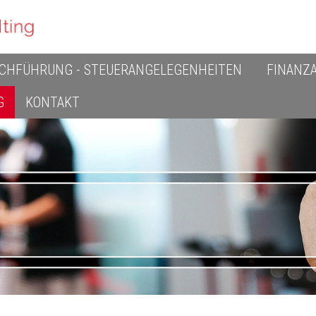
CHFÜHRUNG - STEUERANGELEGENHEITEN
FINANZ
G
KONTAKT