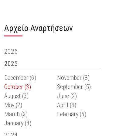
Αρχείο Αναρτήσεων
2026
2025
December (6)
November (8)
October (3)
September (5)
August (3)
June (2)
May (2)
April (4)
March (2)
February (6)
January (3)
2024