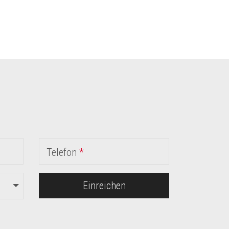
Telefon
*
Einreichen