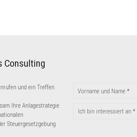
is Consulting
anrufen und ein Treffen
Vorname und Name
*
sam Ihre Anlagestrategie
Ich bin interessiert an *
nationalen
er Steuergesetzgebung