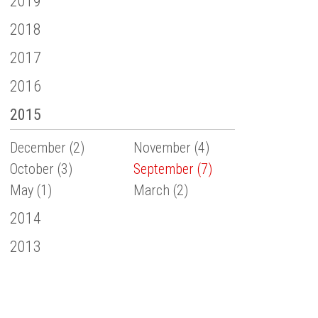
2019
2018
2017
2016
2015
December (2)
November (4)
October (3)
September (7)
May (1)
March (2)
2014
2013