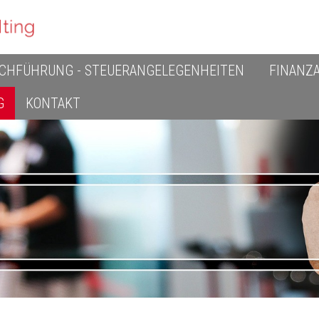
CHFÜHRUNG - STEUERANGELEGENHEITEN
FINANZ
G
KONTAKT