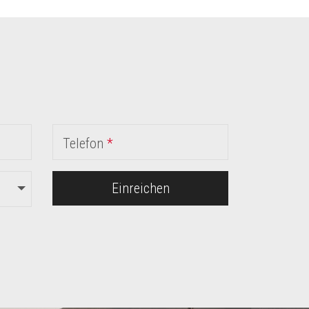
Telefon
*
Einreichen