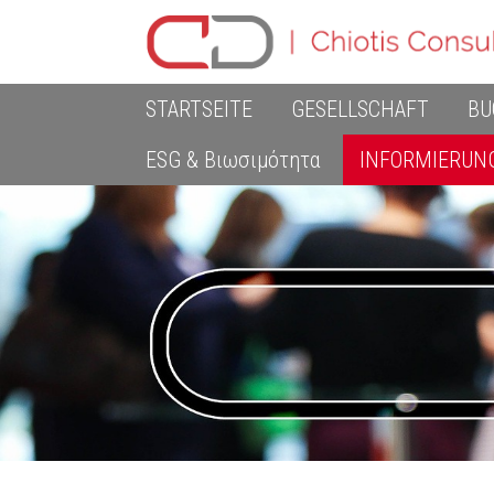
STARTSEITE
GESELLSCHAFT
BU
ESG & Βιωσιμότητα
INFORMIERUN