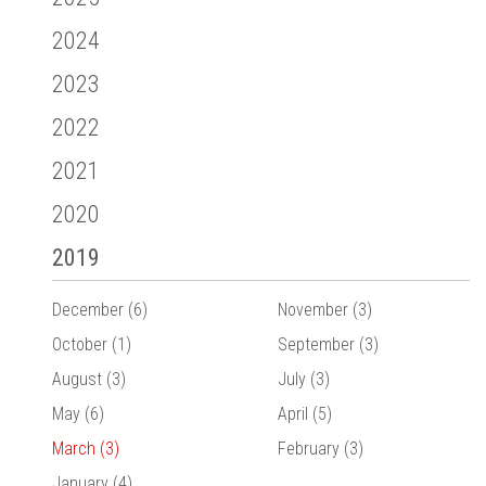
2024
2023
2022
2021
2020
2019
December (6)
November (3)
October (1)
September (3)
August (3)
July (3)
May (6)
April (5)
March (3)
February (3)
January (4)