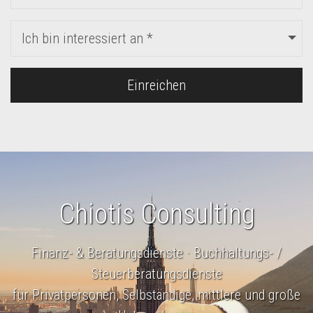
Ich bin interessiert an *
Einreichen
Chiotis Consulting
Finanz- & Beratungsdienste · Buchhaltungs- /
Steuerberatungsdienste
für Privatpersonen, Selbständige, mittlere und große