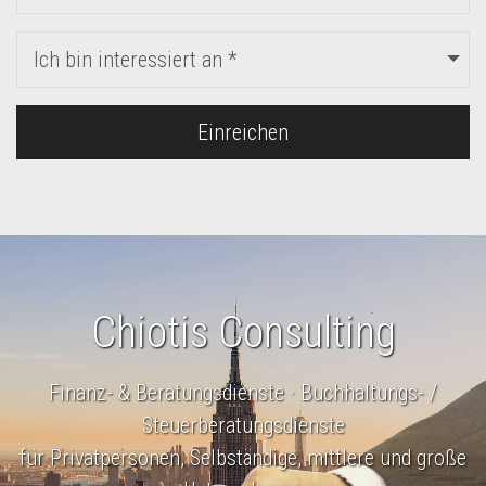
Ich bin interessiert an *
Einreichen
Chiotis Consulting
Finanz- & Beratungsdienste · Buchhaltungs- /
Steuerberatungsdienste
für Privatpersonen, Selbständige, mittlere und große