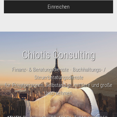
Einreichen
Chiotis Consulting
Finanz- & Beratungsdienste · Buchhaltungs- /
Steuerberatungsdienste
für Privatpersonen, Selbständige, mittlere und große
Unternehmen.